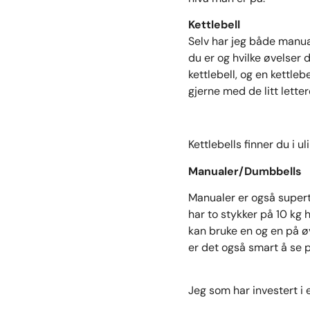
Kettlebell
Selv har jeg både manual
du er og hvilke øvelser 
kettlebell, og en kettle
gjerne med de litt lette
Kettlebells finner du i u
Manualer/Dumbbells
Manualer er også supert
har to stykker på 10 kg 
kan bruke en og en på øv
er det også smart å se 
Jeg som har investert i