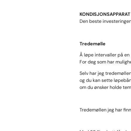
KONDISJONSAPPARAT
Den beste investeringen
Tredemølle
Å løpe intervaller på en
For deg som har mulighet
Selv har jeg tredemøllen
og du kan sette løpebånd
om du ønsker holde temp
Tredemøllen jeg har fin