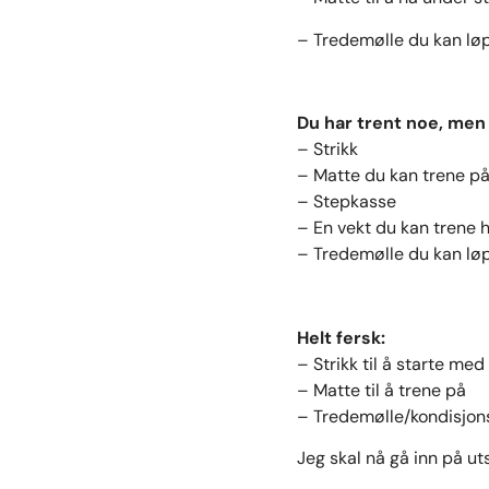
– Tredemølle du kan lø
Du har trent noe, men 
– Strikk
– Matte du kan trene p
– Stepkasse
– En vekt du kan trene 
– Tredemølle du kan lø
Helt fersk:
– Strikk til å starte med
– Matte til å trene på
– Tredemølle/kondisjon
Jeg skal nå gå inn på ut