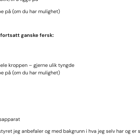
pe på (om du har mulighet)
fortsatt ganske fersk:
å
hele kroppen – gjerne ulik tyngde
pe på (om du har mulighet)
sapparat
styret jeg anbefaler og med bakgrunn i hva jeg selv har og er