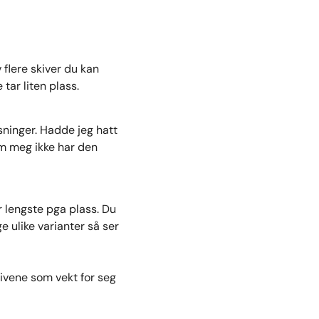
v flere skiver du kan
tar liten plass.
sninger. Hadde jeg hatt
om meg ikke har den
r lengste pga plass. Du
e ulike varianter så ser
ivene som vekt for seg