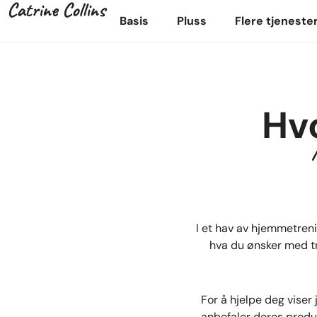
Catrine Collins
Basis
Pluss
Flere tjeneste
Hv
I et hav av hjemmetreni
hva du ønsker med tr
For å hjelpe deg viser 
anbefaler deres produk